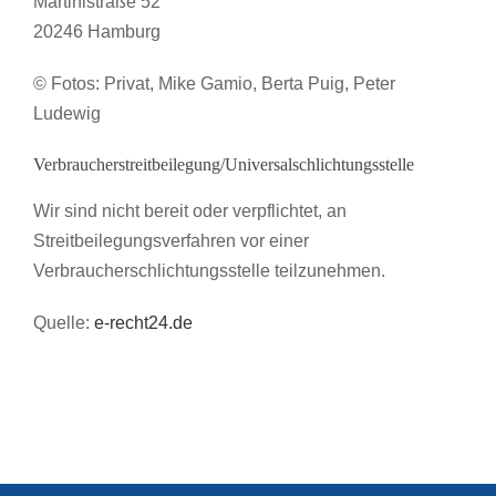
Martinistraße 52
20246 Hamburg
© Fotos: Privat, Mike Gamio,
Berta Puig,
Peter
Ludewig
Verbraucher­streit­beilegung/Universal­schlichtungs­stelle
Wir sind nicht bereit oder verpflichtet, an
Streitbeilegungsverfahren vor einer
Verbraucherschlichtungsstelle teilzunehmen.
Quelle:
e-recht24.de