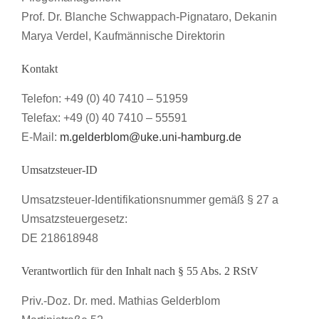
Prof. Dr. Blanche Schwappach-Pignataro, Dekanin
Marya Verdel, Kaufmännische Direktorin
Kontakt
Telefon: +49 (0) 40 7410 – 51959
Telefax: +49 (0) 40 7410 – 55591
E-Mail:
m.gelderblom@uke.uni-hamburg.de
Umsatzsteuer-ID
Umsatzsteuer-Identifikationsnummer gemäß § 27 a
Umsatzsteuergesetz:
DE 218618948
Verantwortlich für den Inhalt nach § 55 Abs. 2 RStV
Priv.-Doz. Dr. med.
Mathias Gelderblom