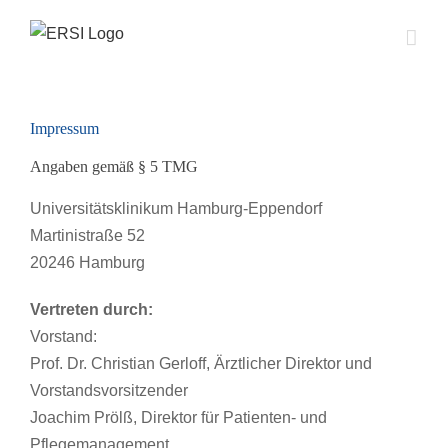
Skip
to
content
Impressum
Angaben gemäß § 5 TMG
Universitätsklinikum Hamburg-Eppendorf
Martinistraße 52
20246 Hamburg
Vertreten durch:
Vorstand:
Prof. Dr. Christian Gerloff, Ärztlicher Direktor und
Vorstandsvorsitzender
Joachim Prölß, Direktor für Patienten- und
Pflegemanagement